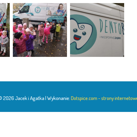
© 2026 Jacek i Agatka | Wykonanie:
Dotspice.com - strony internetow