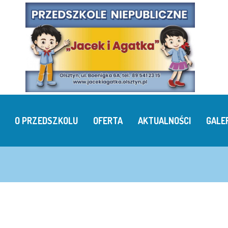
O PRZEDSZKOLU
OFERTA
AKTUALNOŚCI
GALE