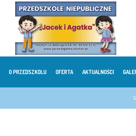
O PRZEDSZKOLU
OFERTA
AKTUALNOŚCI
GALE
S