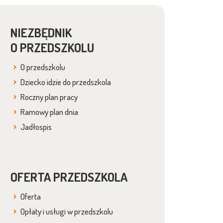
NIEZBĘDNIK
O PRZEDSZKOLU
O przedszkolu
Dziecko idzie do przedszkola
Roczny plan pracy
Ramowy plan dnia
Jadłospis
OFERTA PRZEDSZKOLA
Oferta
Opłaty i usługi w przedszkolu