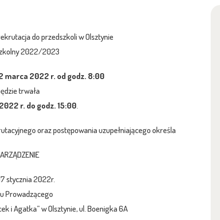
ekrutacja do przedszkoli w Olsztynie
szkolny 2022/2023
2 marca 2022 r. od godz. 8:00
będzie trwała
2022 r. do godz. 15:00
.
utacyjnego oraz postępowania uzupełniającego określa
ARZĄDZENIE
17 stycznia 2022r.
u Prowadzącego
ek i Agatka” w Olsztynie, ul. Boenigka 6A