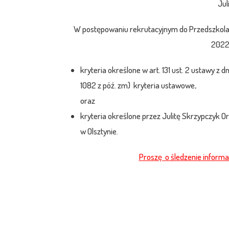
Jul
W postępowaniu rekrutacyjnym do Przedszkola 
2022
kryteria określone w art. 131 ust. 2 ustawy z d
1082 z póź. zm) kryteria ustawowe,
oraz
kryteria określone przez Julitę Skrzypczyk 
w Olsztynie.
Proszę o śledzenie informa