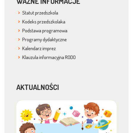
WAŻNE INFORMACJE
Statut przedszkola
Kodeks przedszkolaka
Podstawa programowa
Programy dydaktyczne
Kalendarz imprez
Klauzula informacyjna RODO
AKTUALNOŚCI