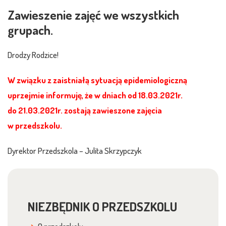
Zawieszenie zajęć we wszystkich
grupach.
Drodzy Rodzice!
W związku z zaistniałą sytuacją epidemiologiczną
uprzejmie informuję, że w dniach od 18.03.2021r.
do 21.03.2021r. zostają zawieszone zajęcia
w przedszkolu.
Dyrektor Przedszkola – Julita Skrzypczyk
NIEZBĘDNIK O PRZEDSZKOLU